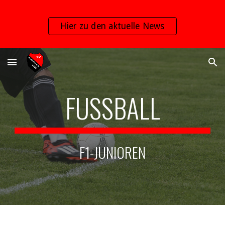
Skip to main content
Skip to navigation
Hier zu den aktuelle News
FUSSBALL
F1-JUNIOREN