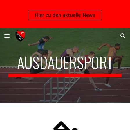
Skip to main content
Skip to navigation
Hier zu den aktuelle News
AUSDAUERSPORT