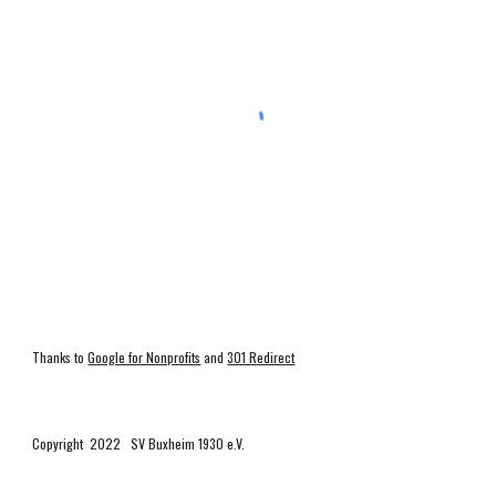
Thanks to
Google for Nonprofits
and
301 Redirect
Copyright 2022 SV Buxheim 1930 e.V.