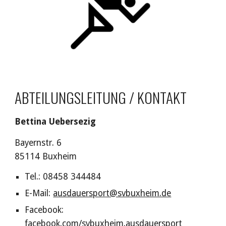
ABTEILUNGSLEITUNG / KONTAKT
Bettina Uebersezig
Bayernstr. 6
85114 Buxheim
Tel.: 08458
344484
E-Mail:
ausdauersport@svbuxheim.de
Facebook:
facebook.com/svbuxheim.ausdauersport