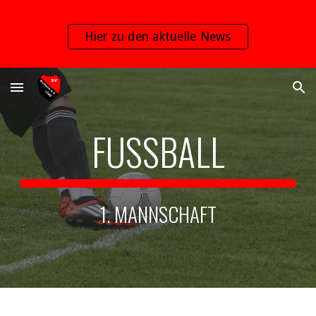
Skip to main content
Skip to navigation
Hier zu den aktuelle News
FUSSBALL
1. MANNSCHAFT