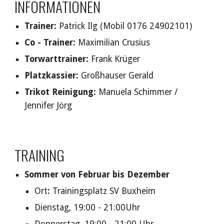
INFORMATIONEN
Trainer
:
Patrick Ilg (Mobil 0176 24902101)
Co - Trainer:
Maximilian Crusius
Torwarttrainer:
Frank Krüger
Platzkassier:
Großhauser Gerald
Trikot Reinigung:
Manuela Schimmer /
Jennifer Jörg
TRAINING
Sommer von Februar bis Dezember
Ort
:
Trainingsplatz SV Buxheim
Dienstag, 19:00 - 2
1:00
Uhr