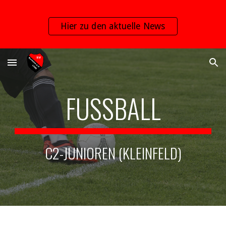
Skip to main content
Skip to navigation
Hier zu den aktuelle News
FUSSBALL
C2-JUNIOREN (KLEINFELD)